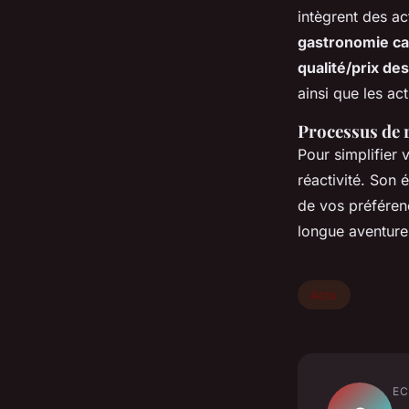
intègrent des ac
gastronomie ca
qualité/prix des
ainsi que les act
Processus de r
Pour simplifier v
réactivité. Son 
de vos préférenc
longue aventur
Actu
EC