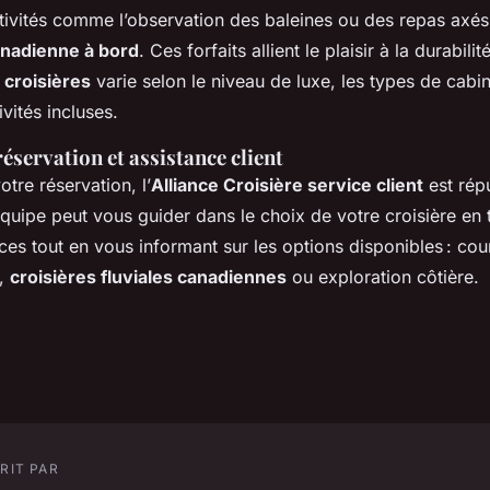
tivités comme l’observation des baleines ou des repas axés 
nadienne à bord
. Ces forfaits allient le plaisir à la durabili
 croisières
varie selon le niveau de luxe, les types de cab
ivités incluses.
éservation et assistance client
otre réservation, l’
Alliance Croisière service client
est rép
équipe peut vous guider dans le choix de votre croisière en
es tout en vous informant sur les options disponibles : cou
e,
croisières fluviales canadiennes
ou exploration côtière.
RIT PAR