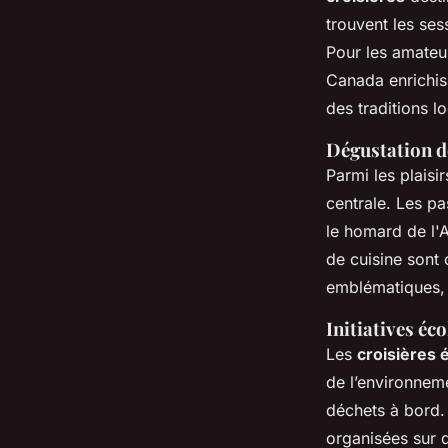
trouvent les ses
Pour les amateur
Canada enrichis
des traditions l
Dégustation d
Parmi les plaisir
centrale. Les p
le homard de l'A
de cuisine sont 
emblématiques, 
Initiatives éc
Les
croisières
de l’environnemen
déchets à bord.
organisées sur 