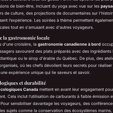
sions de bien-être, incluant du yoga avec vue sur les
paysa
s de culture, des projections de documentaires sur l'histoir
sent l’expérience. Les soirées à thème permettent égalemen
ocales tout en s'amusant avec d'autres voyageurs.
e la gastronomie locale
s d'une croisière, la
gastronomie canadienne à bord
occup
assagers savourent des plats préparés avec des ingrédient
tlantique ou le sirop d'érable du Québec. De plus, des atelie
organisés, où les chefs dévoilent leurs secrets pour réaliser
une expérience unique qui lie saveurs et savoir.
ologiques et durabilité
 écologiques Canada
mettent en avant leur engagement pour
t. Cela inclut l’utilisation de carburants à faible émission et
 Pour sensibiliser davantage les voyageurs, des conférence
des sujets comme la conservation des écosystèmes marins, 