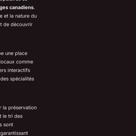
ges canadiens
.
e et la nature du
t de découvrir
e une place
s locaux comme
rs interactifs
 des spécialités
 la préservation
 le tri des
s sont
garantissant