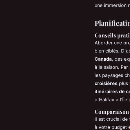
une immersion r
Planificati
Conseils prati
Aborder une pre
bien ciblés. D'a
Canada
, des ex
à la saison. Par
les paysages ch
croisières
plus 
itinéraires de 
d'Halifax à l’Îl
Comparaison d
Il est crucial de
à votre budget 