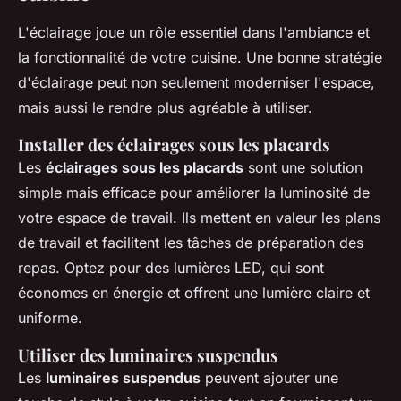
L'éclairage joue un rôle essentiel dans l'ambiance et
la fonctionnalité de votre cuisine. Une bonne stratégie
d'éclairage peut non seulement moderniser l'espace,
mais aussi le rendre plus agréable à utiliser.
Installer des éclairages sous les placards
Les
éclairages sous les placards
sont une solution
simple mais efficace pour améliorer la luminosité de
votre espace de travail. Ils mettent en valeur les plans
de travail et facilitent les tâches de préparation des
repas. Optez pour des lumières LED, qui sont
économes en énergie et offrent une lumière claire et
uniforme.
Utiliser des luminaires suspendus
Les
luminaires suspendus
peuvent ajouter une