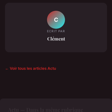
C
ECRIT PAR
Clément
← Voir tous les articles Actu
Actu — Dans la même rubrique