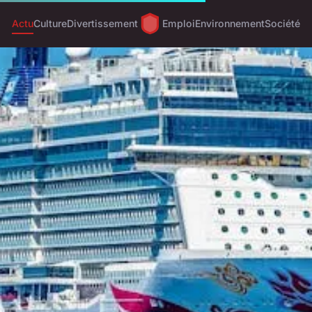
Actu
Culture
Divertissement
Emploi
Environnement
Société