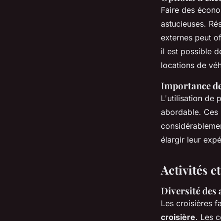
Faire des écono
astucieuses. Rés
externes peut o
il est possible 
locations de véh
Importance des
L'utilisation de
abordable. Ces p
considérablement
élargir leur exp
Activités e
Diversité des 
Les croisières f
croisière
. Les 