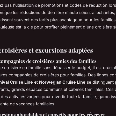
ez pas l'utilisation de promotions et codes de réduction lor
en que les réductions de dernière minute soient alléchantes
tissent souvent des tarifs plus avantageux pour les familles
nutieuse est la clé pour profiter pleinement d'une croisière 
croisières et excursions adaptées
compagnies de croisières amies des familles
ne croisière en famille sans dépasser le budget, il est crucial
eures compagnies de croisières pour familles. Des lignes 
nival Cruise Line
et
Norwegian Cruise Line
se distinguent 
fants, grands espaces communs et cabines familiales. Ces
des activités variées pour divertir toute la famille, garantis
sante de vacances familiales.
rsions abordables et conseils pour les réserver