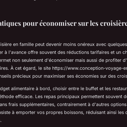
atiques pour économiser sur les croisièr
oisière en famille peut devenir moins onéreux avec quelques
r à l'avance offre souvent des réductions tarifaires et un c
ermet non seulement d'économiser mais aussi de profiter d'
res. À cet égard, le site https://www.conception-voyage-en
seils précieux pour maximiser ses économies sur des crois
dget alimentaire à bord, choisir entre le buffet et les restau
éthode efficace. Les repas principaux permettent souvent
sans frais supplémentaires, contrairement à d'autres option
nsiste à emporter vos propres boissons, réduisant ainsi les
.