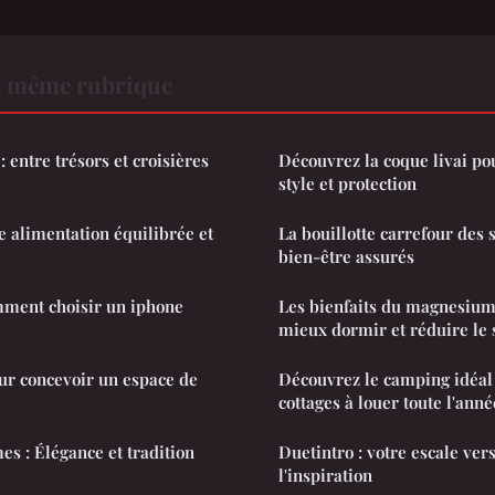
a même rubrique
 entre trésors et croisières
Découvrez la coque livai pou
style et protection
e alimentation équilibrée et
La bouillotte carrefour des s
bien-être assurés
mment choisir un iphone
Les bienfaits du magnesium
mieux dormir et réduire le 
ur concevoir un espace de
Découvrez le camping idéal 
cottages à louer toute l'anné
es : Élégance et tradition
Duetintro : votre escale vers 
l'inspiration