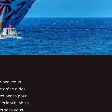
que beaucoup
le grâce à des
ectionnés pour
rs inoubliables.
es sans vous