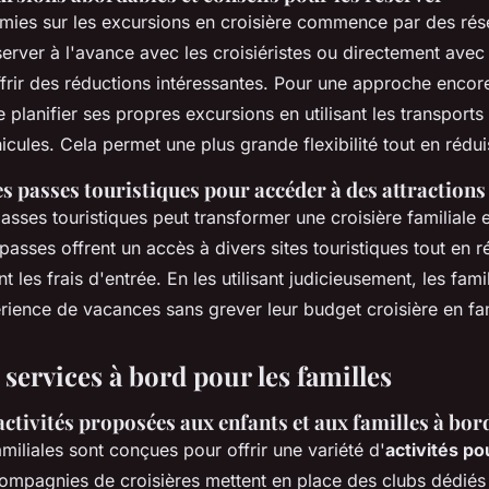
mies sur les excursions en croisière commence par des rés
erver à l'avance avec les croisiéristes ou directement avec
ffrir des réductions intéressantes. Pour une approche enco
de planifier ses propres excursions en utilisant les transport
icules. Cela permet une plus grande flexibilité tout en rédui
 passes touristiques pour accéder à des attractions 
 passes touristiques peut transformer une croisière familiale
asses offrent un accès à divers sites touristiques tout en r
 les frais d'entrée. En les utilisant judicieusement, les fam
érience de vacances sans grever leur budget croisière en fam
t services à bord pour les familles
activités proposées aux enfants et aux familles à bor
amiliales sont conçues pour offrir une variété d'
activités po
compagnies de croisières mettent en place des clubs dédiés