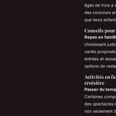
âgés de trois à 
des concours am
que leurs enfant
Conseils pour 
Repas en famill
choisissant judi
variés proposés
entrées et dess
options de restau
Activités en f
croisière
Passer du temps
Certaines compa
des spectacles i
non seulement de