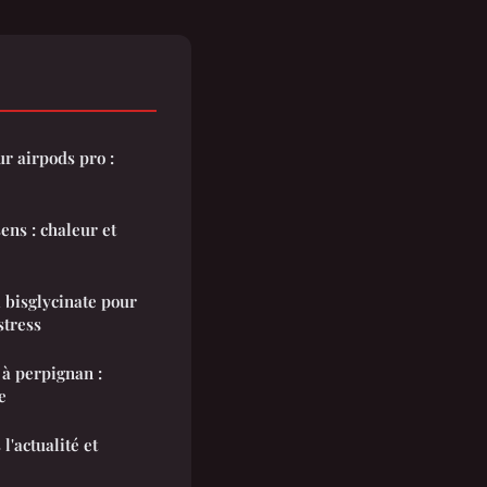
r airpods pro :
ens : chaleur et
 bisglycinate pour
stress
à perpignan :
e
l'actualité et