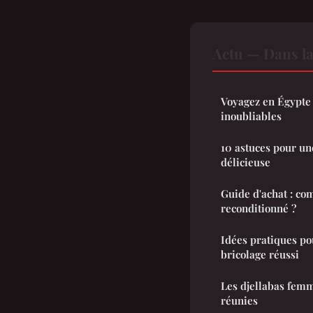
Actu — Dans l
Voyagez en Égypte :
inoubliables
10 astuces pour un
délicieuse
Guide d'achat : co
reconditionné ?
Idées pratiques po
bricolage réussi
Les djellabas femm
réunies