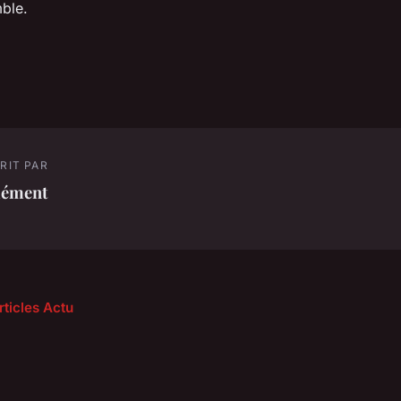
ble.
RIT PAR
lément
rticles Actu