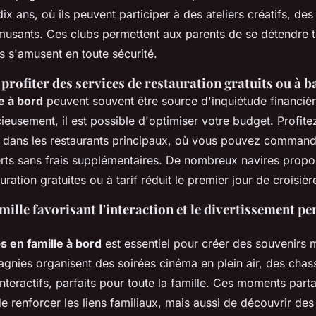
dix ans, où ils peuvent participer à des ateliers créatifs, des
usants. Ces clubs permettent aux parents de se détendre t
s s'amusent en toute sécurité.
profiter des services de restauration gratuits ou à b
e à bord
peuvent souvent être source d'inquiétude financièr
cieusement, il est possible d'optimiser votre budget. Profit
 dans les restaurants principaux, où vous pouvez command
erts sans frais supplémentaires. De nombreux navires propo
ration gratuites ou à tarif réduit le premier jour de croisièr
amille favorisant l'interaction et le divertissement pe
 en famille à bord
est essentiel pour créer des souvenirs
gnies organisent des soirées cinéma en plein air, des chas
nteractifs, parfaits pour toute la famille. Ces moments par
 renforcer les liens familiaux, mais aussi de découvrir de