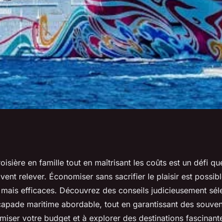
croisières en
roisière en famille tout en maîtrisant les coûts est un défi 
vent relever. Économiser sans sacrifier le plaisir est possib
uces pratiques
 mais efficaces. Découvrez des conseils judicieusement sél
capade maritime abordable, tout en garantissant des souveni
miser votre budget et à explorer des destinations fascinant