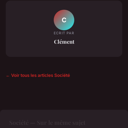
C
ECRIT PAR
Clément
← Voir tous les articles Société
Société — Sur le même sujet