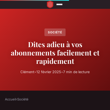
SOCIÉTÉ
Dites adieu à vos
abonnements facilement et
rapidement
Clément
•
12 février 2025
•
7 min de lecture
Accueil
›
Société