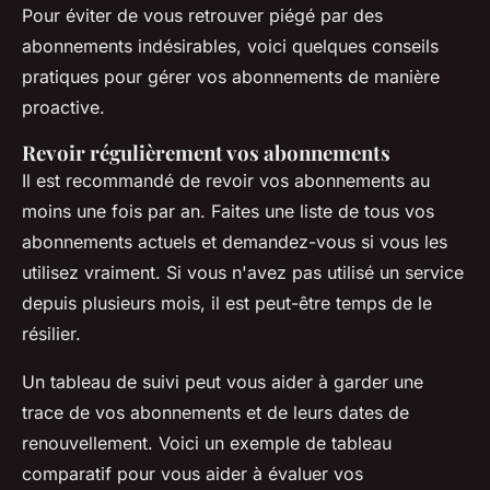
Pour éviter de vous retrouver piégé par des
abonnements indésirables, voici quelques conseils
pratiques pour gérer vos abonnements de manière
proactive.
Revoir régulièrement vos abonnements
Il est recommandé de revoir vos abonnements au
moins une fois par an. Faites une liste de tous vos
abonnements actuels et demandez-vous si vous les
utilisez vraiment. Si vous n'avez pas utilisé un service
depuis plusieurs mois, il est peut-être temps de le
résilier.
Un tableau de suivi peut vous aider à garder une
trace de vos abonnements et de leurs dates de
renouvellement. Voici un exemple de tableau
comparatif pour vous aider à évaluer vos