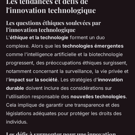
Les tendances et défis de
l'innovation technologique
Les questions éthiques soulevées par
l'innovation technologique
L'
éthique et la technologie
forment un duo
complexe. Alors que les
technologies émergentes
comme l'intelligence artificielle et la biotechnologie
progressent, des préoccupations éthiques surgissent,
notamment concernant la surveillance, la vie privée et
l'
impact sur la société
. Les stratégies d'
innovation
durable
doivent inclure des considérations sur
l'utilisation responsable des
nouvelles technologies
.
Cela implique de garantir une transparence et des
législations adéquates pour protéger les droits des
individus.
Les défis à surmonter pour une innovation