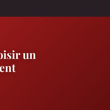
oisir un
ent