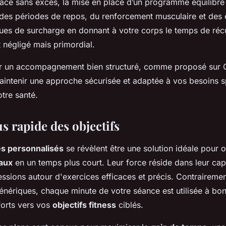
cace sans excès, la mise en place d’un programme équilibré 
e des périodes de repos, du renforcement musculaire et des 
sques de surcharge en donnant à votre corps le temps de réc
 négligé mais primordial.
ur un accompagnement bien structuré, comme proposé sur Ob
aintenir une approche sécurisée et adaptée à vos besoins s
tre santé.
us rapide des objectifs
 personnalisés
se révèlent être une solution idéale pour 
maux
en un temps plus court. Leur force réside dans leur cap
essions autour d'exercices efficaces et précis. Contraireme
énériques, chaque minute de votre séance est utilisée à bon
forts vers vos
objectifs fitness
ciblés.