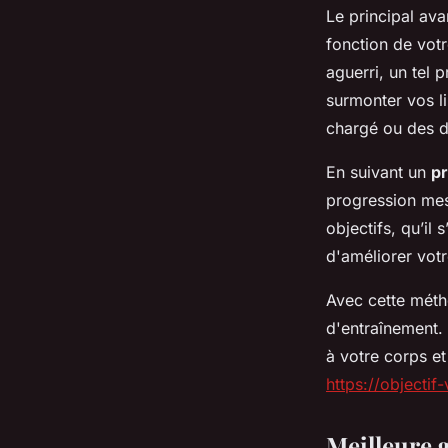
Le principal av
fonction de vot
aguerri, un tel 
surmonter vos l
chargé ou des d
En suivant un
p
progression mes
objectifs, qu’il
d'améliorer vot
Avec cette mét
d'entraînement.
à votre corps et
https://objectif-v
Meilleure 