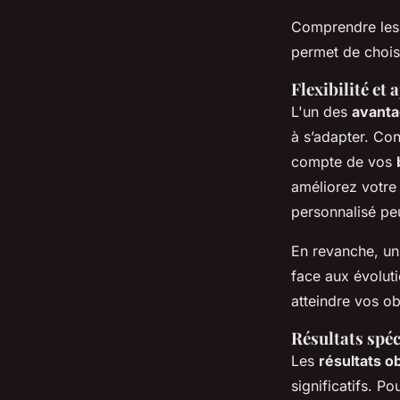
Comprendre les 
permet de chois
Flexibilité et
L'un des
avanta
à s’adapter. Co
compte de vos
améliorez votre
personnalisé pe
En revanche, un
face aux évoluti
atteindre vos obj
Résultats spé
Les
résultats o
significatifs. P