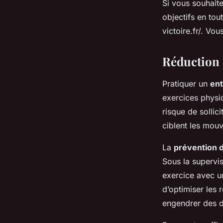
Si vous souhaite
objectifs en tou
victoire.fr/. Vo
Réduction 
Pratiquer un
ent
exercices physi
risque de sollic
ciblent les mou
La
prévention 
Sous la supervis
exercice avec u
d’optimiser les 
engendrer des d