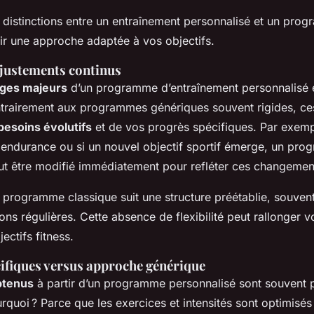
distinctions entre un entraînement personnalisé et un pro
ir une approche adaptée à vos objectifs.
 ajustements continus
ges majeurs
d’un programme d’entraînement personnalisé e
ntrairement aux programmes génériques souvent rigides, ces
besoins évolutifs
et de vos progrès spécifiques. Par exemp
 endurance ou si un nouvel objectif sportif émerge, un pr
ut être modifié immédiatement pour refléter ces changemen
 programme classique suit une structure préétablie, souven
ons régulières. Cette absence de flexibilité peut rallonger v
ectifs fitness.
cifiques versus approche générique
btenus
à partir d’un programme personnalisé sont souvent p
ourquoi ? Parce que les exercices et intensités sont optimisé