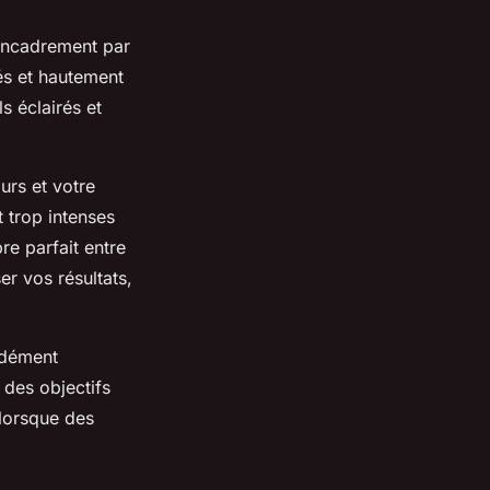
'encadrement par
iés et hautement
s éclairés et
urs et votre
 trop intenses
re parfait entre
er vos résultats,
ndément
 des objectifs
 lorsque des