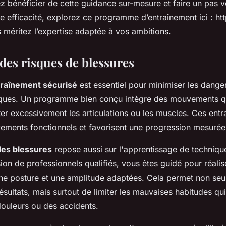
z bénéficier de cette guidance sur-mesure et faire un pas v
te efficacité, explorez ce programme d’entraînement ici : htt
us méritez l’expertise adaptée à vos ambitions.
des risques de blessures
raînement sécurisé
est essentiel pour minimiser les danger
ques. Un programme bien conçu intègre des mouvements qu
iter excessivement les articulations ou les muscles. Ces ent
vements fonctionnels et favorisent une progression mesurée
des blessures
repose aussi sur l'apprentissage de techniqu
ion de professionnels qualifiés, vous êtes guidé pour réali
ne posture et une amplitude adaptées. Cela permet non se
résultats, mais surtout de limiter les mauvaises habitudes qu
ouleurs ou des accidents.