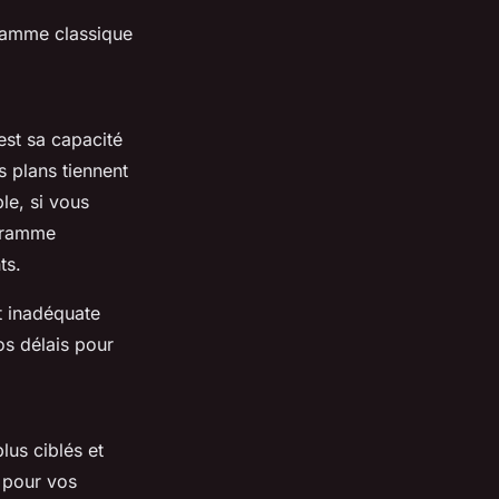
gramme classique
st sa capacité
 plans tiennent
le, si vous
ogramme
ts.
t inadéquate
os délais pour
lus ciblés et
s pour vos