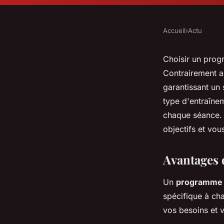
Accueil
›
Actu
Choisir un prog
Contrairement au
garantissant un
type d'entraînem
chaque séance.
objectifs et vous
Avantages 
Un
programme 
spécifique à ch
vos besoins et v