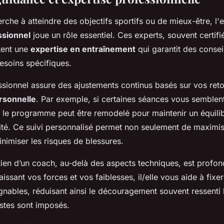
rche à atteindre des objectifs sportifs ou de mieux-être, l
ssionnel
joue un rôle essentiel. Ces experts, souvent certif
tent une
expertise en entraînement
qui garantit des conseil
esoins spécifiques.
sionnel assure des ajustements continus basés sur vos reto
rsonnelle
. Par exemple, si certaines séances vous semblent
 le programme peut être remodelé pour maintenir un équilib
ilité. Ce suivi personnalisé permet non seulement de maximis
nimiser les risques de blessures.
utien d’un coach, au-delà des aspects techniques, est profo
issant vos forces et vos faiblesses, il/elle vous aide à fixer
eignables, réduisant ainsi le découragement souvent ressenti
istes sont imposés.