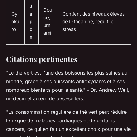
J
Dou
Gy
a
Contient des niveaux élevés
ce,
oku
p
de L-théanine, réduit le
um
ro
o
stress
ami
n
Citations pertinentes
"Le thé vert est l'une des boissons les plus saines au
monde, grâce à ses puissants antioxydants et à ses
nombreux bienfaits pour la santé."
- Dr. Andrew Weil,
médecin et auteur de best-sellers.
"La consommation régulière de thé vert peut réduire
le risque de maladies cardiaques et de certains
cancers, ce qui en fait un excellent choix pour une vie