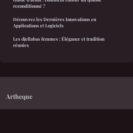
reconditionné ?
Découvrez les Dernières Innovations en
Applications et Logiciels
Les djellabas femmes : Élégance et tradition
réunies
Artheque
Le média qui explore le monde d'aujourd'hui
Accueil
Mentions légales
Contact