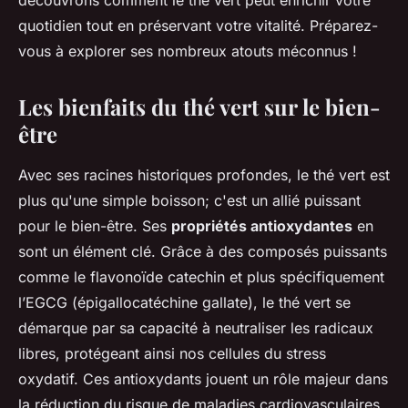
découvrons comment le thé vert peut enrichir votre
quotidien tout en préservant votre vitalité. Préparez-
vous à explorer ses nombreux atouts méconnus !
Les bienfaits du thé vert sur le bien-
être
Avec ses racines historiques profondes, le thé vert est
plus qu'une simple boisson; c'est un allié puissant
pour le bien-être. Ses
propriétés antioxydantes
en
sont un élément clé. Grâce à des composés puissants
comme le flavonoïde catechin et plus spécifiquement
l’EGCG (épigallocatéchine gallate), le thé vert se
démarque par sa capacité à neutraliser les radicaux
libres, protégeant ainsi nos cellules du stress
oxydatif. Ces antioxydants jouent un rôle majeur dans
la réduction du risque de maladies cardiovasculaires