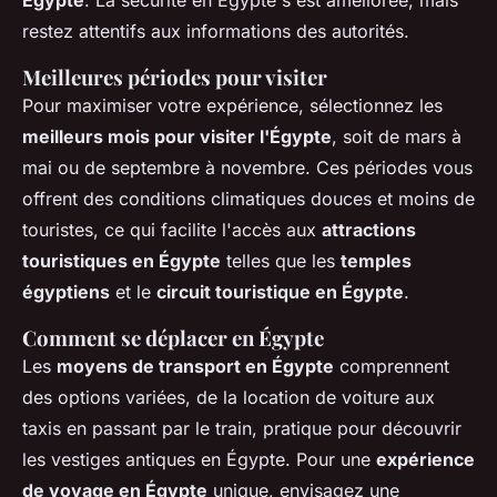
Égypte
. La sécurité en Égypte s'est améliorée, mais
restez attentifs aux informations des autorités.
Meilleures périodes pour visiter
Pour maximiser votre expérience, sélectionnez les
meilleurs mois pour visiter l'Égypte
, soit de mars à
mai ou de septembre à novembre. Ces périodes vous
offrent des conditions climatiques douces et moins de
touristes, ce qui facilite l'accès aux
attractions
touristiques en Égypte
telles que les
temples
égyptiens
et le
circuit touristique en Égypte
.
Comment se déplacer en Égypte
Les
moyens de transport en Égypte
comprennent
des options variées, de la location de voiture aux
taxis en passant par le train, pratique pour découvrir
les vestiges antiques en Égypte. Pour une
expérience
de voyage en Égypte
unique, envisagez une