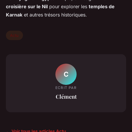
croisière sur le Nil
pour explorer les
temples de
Karnak
et autres trésors historiques.
Actu
C
ECRIT PAR
Clément
← Voir tous les articles Actu