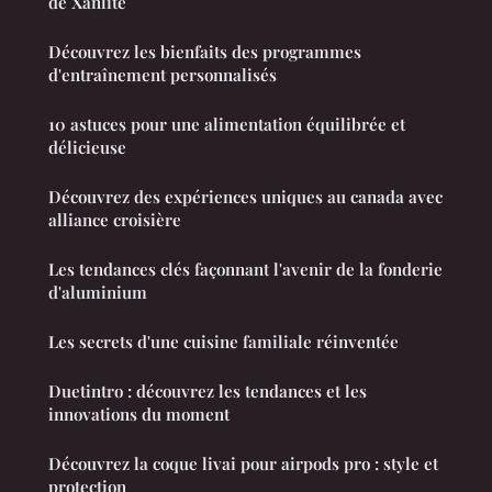
de Xanlite
Découvrez les bienfaits des programmes
d'entraînement personnalisés
10 astuces pour une alimentation équilibrée et
délicieuse
Découvrez des expériences uniques au canada avec
alliance croisière
Les tendances clés façonnant l'avenir de la fonderie
d'aluminium
Les secrets d'une cuisine familiale réinventée
Duetintro : découvrez les tendances et les
innovations du moment
Découvrez la coque livai pour airpods pro : style et
protection