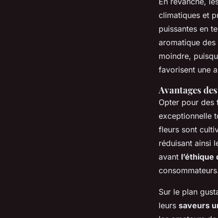
En revanche, le
climatiques et p
puissantes en t
aromatique des f
moindre, puisqu
favorisent une 
Avantages des 
Opter pour des
exceptionnelle 
fleurs sont cult
réduisant ainsi 
avant
l’éthique
consommateurs
Sur le plan gust
leurs
saveurs u