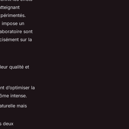
atteignant
xpérimentés.
ui impose un
aboratoire sont
cisément sur la
eur qualité et
nt d’optimiser la
rôme intense.
aturelle mais
es deux