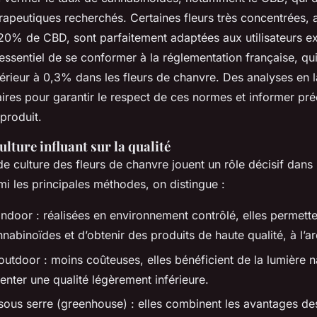
rapeutiques recherchés. Certaines fleurs très concentrées, 
 20% de CBD, sont parfaitement adaptées aux utilisateurs e
t essentiel de se conformer à la réglementation française, q
érieur à 0,3% dans les fleurs de chanvre. Des analyses en l
ires pour garantir le respect de ces normes et informer pré
produit.
lture influant sur la qualité
e culture des fleurs de chanvre jouent un rôle décisif dans l
rmi les principales méthodes, on distingue :
indoor : réalisées en environnement contrôlé, elles permette
nabinoïdes et d’obtenir des produits de haute qualité, à l’a
outdoor : moins coûteuses, elles bénéficient de la lumière n
enter une qualité légèrement inférieure.
 sous serre (greenhouse) : elles combinent les avantages d