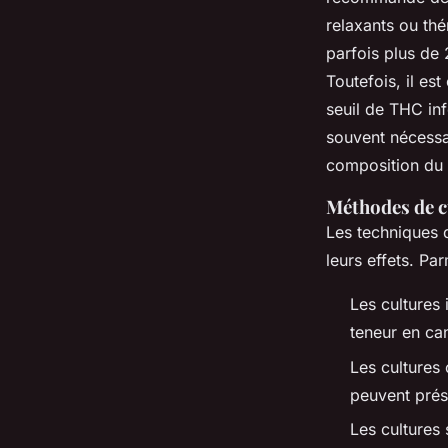
relaxants ou thé
parfois plus de
Toutefois, il es
seuil de THC inf
souvent nécessa
composition du 
Méthodes de cu
Les techniques d
leurs effets. Pa
Les cultures 
teneur en can
Les cultures 
peuvent prés
Les cultures