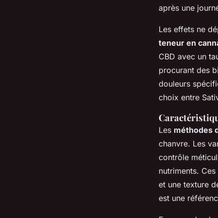
après une journ
Les effets ne d
teneur en cann
CBD avec un tau
procurant des bi
douleurs spécifi
choix entre Sati
Caractéristiqu
Les
méthodes d
chanvre. Les var
contrôle méticul
nutriments. Ces
et une texture d
est une référen