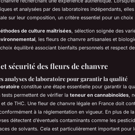
 chanvre recherchant une expérience authentique. Lorsqu’el
giques et analysées par des laboratoires indépendants, elles
ale sur leur composition, un critère essentiel pour un choix 
éthodes de culture maîtrisées
, sélection soignée des varié
vironnemental
, les fleurs de chanvre artisanales et biolog
choix équilibré associant bienfaits personnels et respect de
et sécurité des fleurs de chanvre
 analyses de laboratoire pour garantir la qualité
boratoire
constitue une étape essentielle pour garantir la qua
tests permettent de vérifier la
teneur en cannabinoïdes
, 
et de THC. Une fleur de chanvre légale en France doit con
onformément à la réglementation en vigueur. En plus de la
lyses détectent d’éventuels contaminants comme les pestici
aces de solvants. Cela est particulièrement important pour l