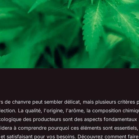
pensables pour
rs de chanvre peut sembler délicat, mais plusieurs critères 
élection. La qualité, l'origine, l'arôme, la composition chimiq
urs de chanvre
ologique des producteurs sont des aspects fondamentaux 
idera à comprendre pourquoi ces éléments sont essentiels, 
 et satisfaisant pour vos besoins. Découvrez comment faire 