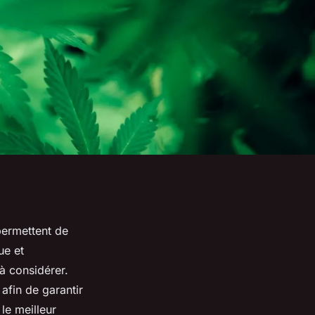
permettent de
ue et
à considérer.
afin de garantir
le meilleur