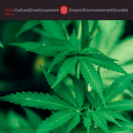
Actu
Culture
Divertissement
Emploi
Environnement
Société