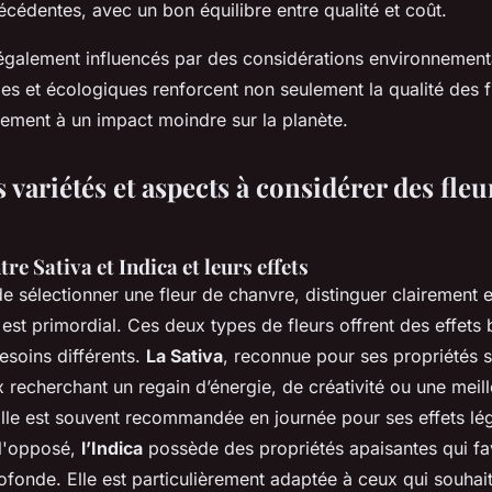
cédentes, avec un bon équilibre entre qualité et coût.
également influencés par des considérations environnementa
es et écologiques renforcent non seulement la qualité des f
lement à un impact moindre sur la planète.
 variétés et aspects à considérer des fleu
re Sativa et Indica et leurs effets
 de sélectionner une fleur de chanvre, distinguer clairement e
est primordial. Ces deux types de fleurs offrent des effets b
esoins différents.
La Sativa
, reconnue pour ses propriétés s
 recherchant un regain d’énergie, de créativité ou une meil
Elle est souvent recommandée en journée pour ses effets lég
 l'opposé,
l’Indica
possède des propriétés apaisantes qui fav
ofonde. Elle est particulièrement adaptée à ceux qui souhai