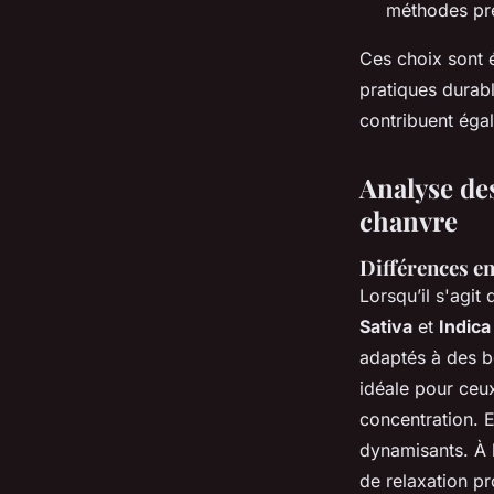
méthodes pré
Ces choix sont 
pratiques durabl
contribuent éga
Analyse des
chanvre
Différences ent
Lorsqu’il s'agit
Sativa
et
Indica
adaptés à des b
idéale pour ceux
concentration. 
dynamisants. À
de relaxation pr