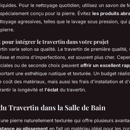
liquides. Pour le nettoyage quotidien, utilisez un savon de 
 spécialement conçu pour la pierre. Évitez
les produits abra
toyage agressives, telles que le lavage sous pression, qui 
pierre.
 pour intégrer le travertin dans votre projet
rtin varie selon sa qualité. Le travertin de première qualité, 
isse et moins d'imperfections, est souvent plus cher. Cepen
ciales ou de seconde choix peuvent
offrir un excellent rap
portant une esthétique rustique et texturée. Un budget réalist
 coût des matériaux, mais aussi les frais d'installation et d'
rantir la longévité et
l'éclat
du travertin.
u Travertin dans la Salle de Bain
une pierre naturellement texturée qui offre plusieurs avanta
istance au glissement
en fait un matériau idéal pour les z