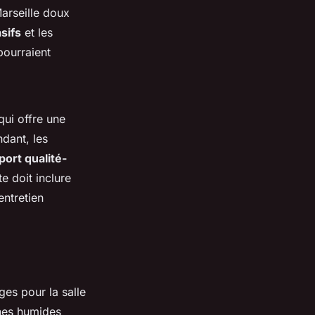
Marseille doux
sifs
et les
pourraient
qui offre une
dant, les
port qualité-
e doit inclure
entretien
ges pour la salle
ones humides