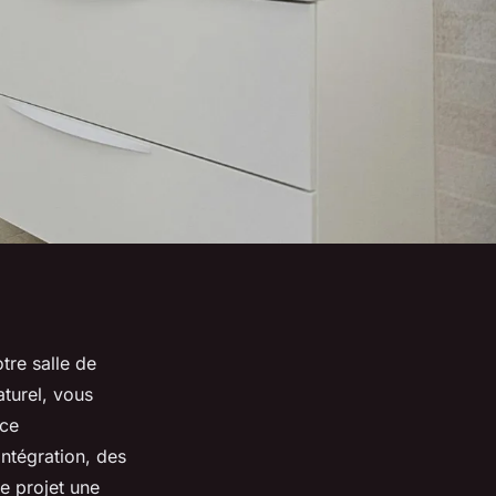
tre salle de
aturel, vous
ace
intégration, des
e projet une