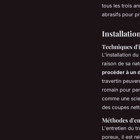
tous les trois a
abrasifs pour p
Installatio
Techniques d'i
L'installation du
raison de sa nat
procéder à un 
travertin peuven
romain pour pers
comme une scie 
des coupes nett
Méthodes d'ent
L'entretien du t
poreux, il est n