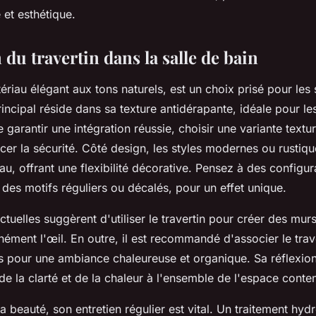
 et esthétique.
 du travertin dans la salle de bain
tériau élégant aux tons naturels, est un choix prisé pour les 
ncipal réside dans sa texture antidérapante, idéale pour le
 garantir une intégration réussie, choisir une variante textu
rcer la sécurité. Côté design, les styles modernes ou rustiqu
au, offrant une flexibilité décorative. Pensez à des configu
des motifs réguliers ou décalés, pour un effet unique.
tuelles suggèrent d'utiliser le travertin pour créer des mur
nément l'œil. En outre, il est recommandé d'associer le trav
s pour une ambiance chaleureuse et organique. Sa réflexio
 de la clarté et de la chaleur à l'ensemble de l'espace conte
a beauté, son entretien régulier est vital. Un traitement hy