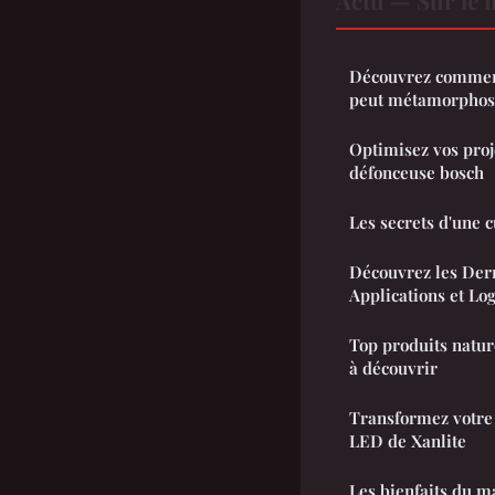
Découvrez comment 
peut métamorphose
Optimisez vos proj
défonceuse bosch
Les secrets d'une c
Découvrez les Der
Applications et Log
Top produits nature
à découvrir
Transformez votre 
LED de Xanlite
Les bienfaits du m