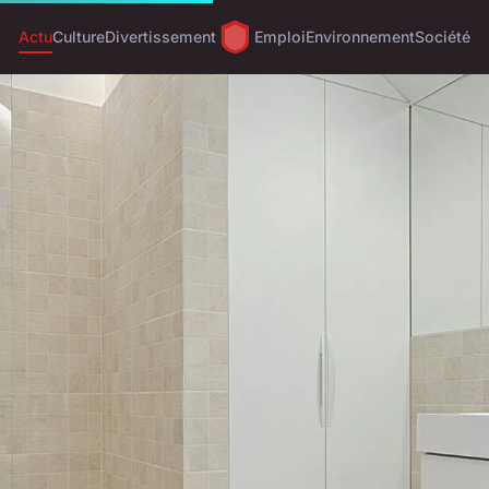
Actu
Culture
Divertissement
Emploi
Environnement
Société