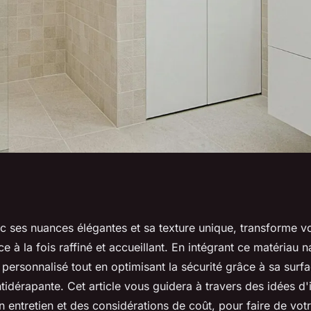
 travertin dans
ec ses nuances élégantes et sa texture unique, transforme vo
e à la fois raffiné et accueillant. En intégrant ce matériau n
personnalisé tout en optimisant la sécurité grâce à sa surf
tidérapante. Cet article vous guidera à travers des idées d'
 entretien et des considérations de coût, pour faire de votr