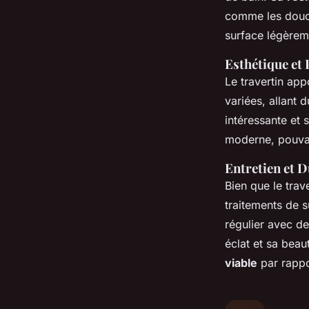
comme les douche
surface légèrem
Esthétique et
Le travertin ap
variées, allant 
intéressante et 
moderne, pouvan
Entretien et D
Bien que le trav
traitements de 
régulier avec d
éclat et sa beau
viable
par rappo