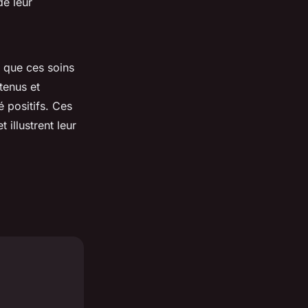
de leur
e que ces soins
tenus et
 positifs. Ces
 illustrent leur