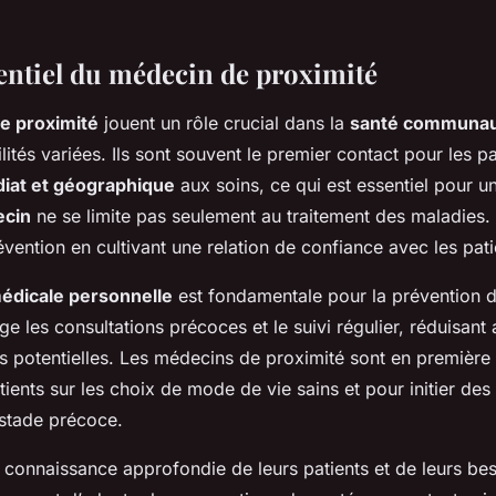
sentiel du médecin de proximité
e proximité
jouent un rôle crucial dans la
santé communau
lités variées. Ils sont souvent le premier contact pour les pa
iat et géographique
aux soins, ce qui est essentiel pour un
ecin
ne se limite pas seulement au traitement des maladies. I
vention en cultivant une relation de confiance avec les pati
médicale personnelle
est fondamentale pour la prévention 
ge les consultations précoces et le suivi régulier, réduisant a
s potentielles. Les médecins de proximité sont en première 
atients sur les choix de mode de vie sains et pour initier des
 stade précoce.
ur connaissance approfondie de leurs patients et de leurs be