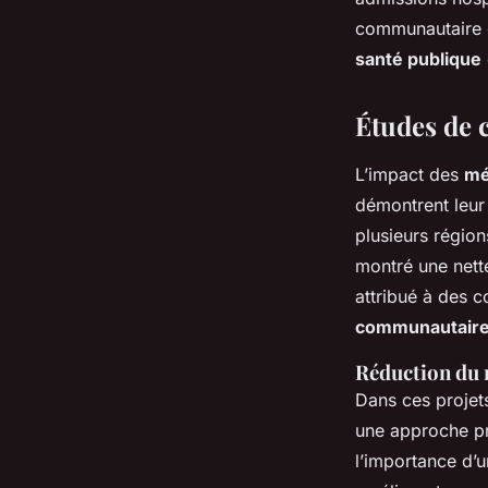
communautaire e
santé publique
Études de c
L’impact des
mé
démontrent leur
plusieurs région
montré une nett
attribué à des c
communautair
Réduction du 
Dans ces projet
une approche p
l’importance d’