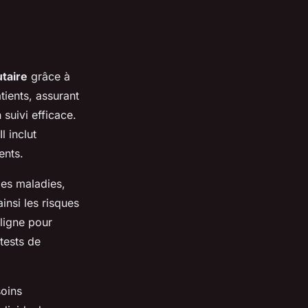
taire
grâce à
tients, assurant
 suivi efficace.
l inclut
ents.
des maladies,
insi les risques
ligne pour
 tests de
soins