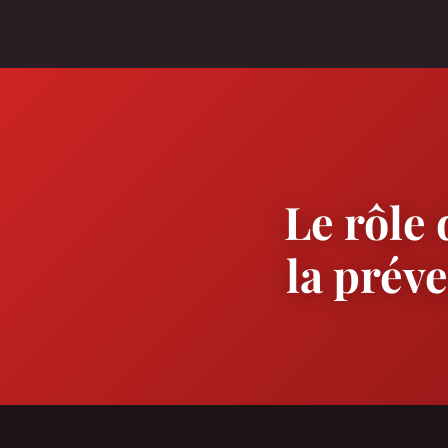
Le rôle
la prév