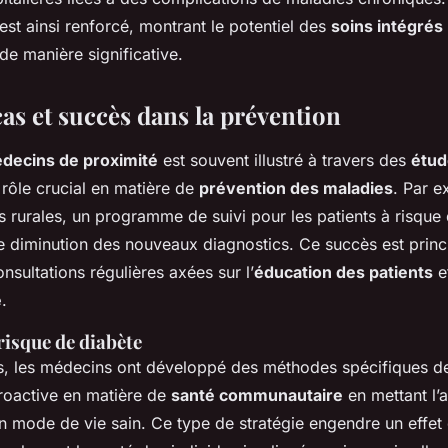
st ainsi renforcé, montrant le potentiel des
soins intégrés
de manière significative.
as et succès dans la prévention
decins de proximité
est souvent illustré à travers des
étud
 rôle crucial en matière de
prévention des maladies
. Par 
s rurales, un programme de suivi pour les patients à risque
e diminution des nouveaux diagnostics. Ce succès est prin
onsultations régulières axées sur l’
éducation des patients
et
e
.
risque de diabète
s, les médecins ont développé des méthodes spécifiques de
roactive en matière de
santé communautaire
en mettant l’
un mode de vie sain. Ce type de stratégie engendre un effet