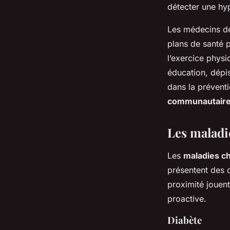
détecter une hy
Les médecins de
plans de santé p
l’exercice phys
éducation, dépis
dans la prévent
communautair
Les maladi
Les
maladies c
présentent des 
proximité jouent
proactive.
Diabète