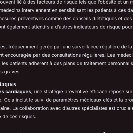
ouvent lié à des facteurs de risque tels que l’obésité et un
médecins interviennent en sensibilisant les patients à ces d
mesures préventives comme des conseils diététiques et de
ont également attentifs à d’autres indicateurs de risque pour 
est fréquemment gérée par une surveillance régulière de la
ent encouragée par des consultations régulières. Les médec
e les patients adhèrent à des plans de traitement personnali
ns graves.
iaques
es cardiaques
, une stratégie préventive efficace repose s
re. Cela inclut le suivi de paramètres médicaux clés et la pr
aine. La collaboration avec d’autres spécialistes est crucia
 de ces risques.