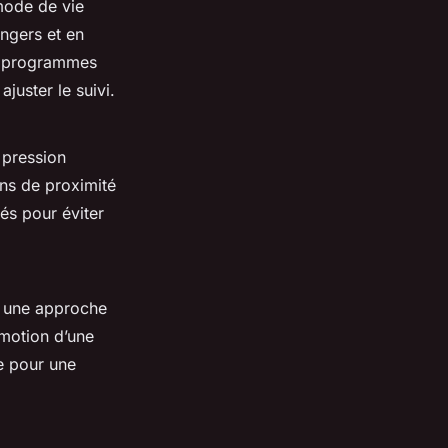
 mode de vie
angers et en
s programmes
ajuster le suivi.
 pression
ins de proximité
sés pour éviter
ur une approche
omotion d’une
le pour une