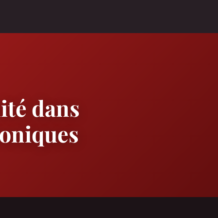
ité dans
roniques