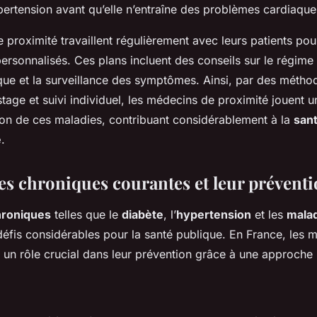
pertension avant qu’elle n’entraîne des problèmes cardiaque
 proximité travaillent régulièrement avec leurs patients po
ersonnalisés. Ces plans incluent des conseils sur le régime 
ique et la surveillance des symptômes. Ainsi, par des méth
tage et suivi individuel, les médecins de proximité jouent un
ion de ces maladies, contribuant considérablement à la
san
e
.
es chroniques courantes et leur prévent
hroniques
telles que le
diabète
, l’
hypertension
et les
malad
défis considérables pour la santé publique. En France, les 
 un rôle crucial dans leur prévention grâce à une approche i